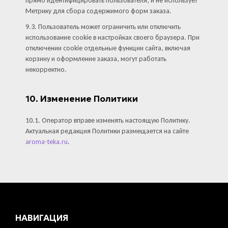
прямо идентифицировать пользователя, и не использует
Метрику для сбора содержимого форм заказа.
9.3. Пользователь может ограничить или отключить
использование cookie в настройках своего браузера. При
отключении cookie отдельные функции сайта, включая
корзину и оформление заказа, могут работать
некорректно.
10. Изменение Политики
10.1. Оператор вправе изменять настоящую Политику.
Актуальная редакция Политики размещается на сайте
aroma-teka.ru
.
НАВИГАЦИЯ