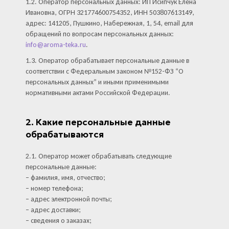
1.2. Оператор персональных данных: ИП Исипчук Елена
Ивановна, ОГРН 321774600754352, ИНН 503807613149,
адрес: 141205, Пушкино, Набережная, 1, 54, email для
обращений по вопросам персональных данных:
info@aroma-teka.ru
.
1.3. Оператор обрабатывает персональные данные в
соответствии с Федеральным законом №152-ФЗ “О
персональных данных” и иными применимыми
нормативными актами Российской Федерации.
2. Какие персональные данные
обрабатываются
2.1. Оператор может обрабатывать следующие
персональные данные:
– фамилия, имя, отчество;
– номер телефона;
– адрес электронной почты;
– адрес доставки;
– сведения о заказах;