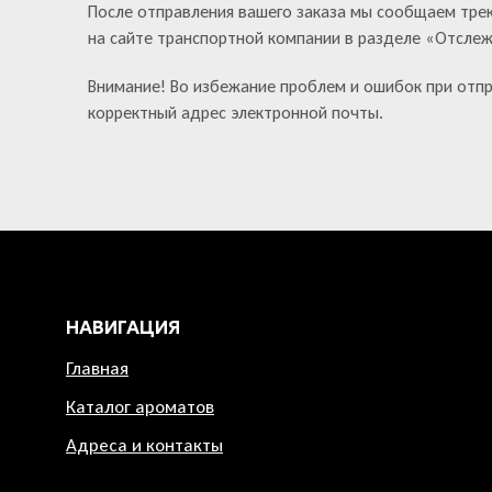
После отправления вашего заказа мы сообщаем тре
на сайте транспортной компании в разделе «Отсле
Внимание! Во избежание проблем и ошибок при отпр
корректный адрес электронной почты.
НАВИГАЦИЯ
Главная
Каталог ароматов
Адреса и контакты