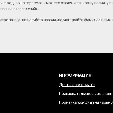
кинг-код, по которому вы сможете отслеживать вашу посылку в
живание отправлений».
авке заказа, пожалуйста правильно указывайте фамилию и имя, 
ИНФОРМАЦИЯ
Доставка и оплата
Пользовательское соглашен
Политика конфиденциально