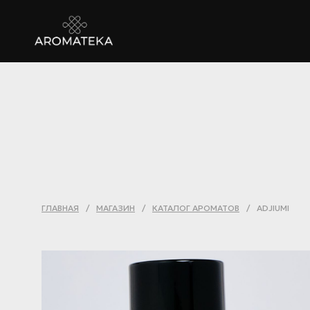
ГЛАВНАЯ
/
МАГАЗИН
/
КАТАЛОГ АРОМАТОВ
/
ADJIUMI