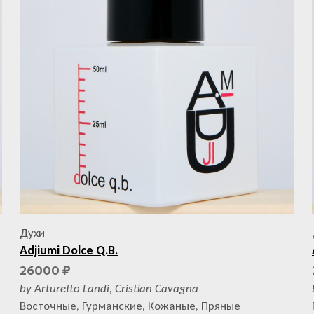
Духи
Adjiumi Dolce Q.B.
26000
₽
by Arturetto Landi, Cristian Cavagna
Восточные, Гурманские, Кожаные, Пряные