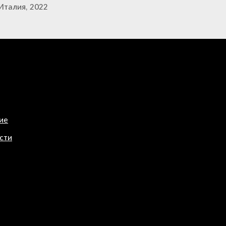
Италия, 2022
ие
сти