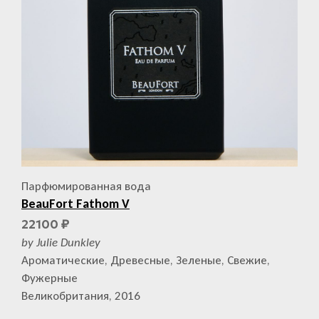
Парфюмированная вода
BeauFort Fathom V
22100
₽
by Julie Dunkley
Ароматические, Древесные, Зеленые, Свежие,
Фужерные
Великобритания, 2016