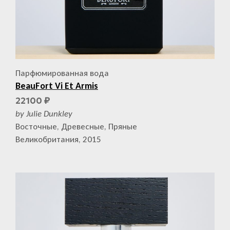
Парфюмированная вода
BeauFort Vi Et Armis
22100
₽
by Julie Dunkley
Восточные, Древесные, Пряные
Великобритания, 2015