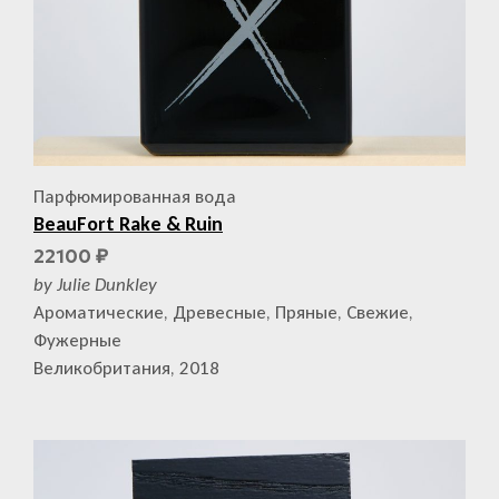
Парфюмированная вода
BeauFort Rake & Ruin
22100
₽
by Julie Dunkley
Ароматические, Древесные, Пряные, Свежие,
Фужерные
Великобритания, 2018