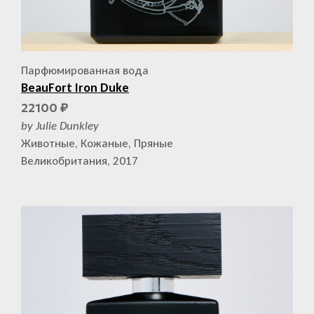
Парфюмированная вода
BeauFort Iron Duke
22100
₽
by Julie Dunkley
Животные, Кожаные, Пряные
Великобритания, 2017