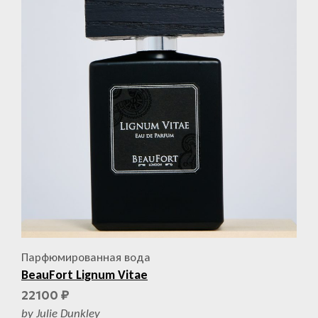
Парфюмированная вода
BeauFort Lignum Vitae
22100
₽
by Julie Dunkley