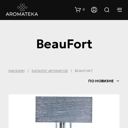
0
BeauFort
МАГАЗИН
/
КАТАЛОГ АРОМАТОВ
/
BEAUFORT
ПО НОВИЗНЕ