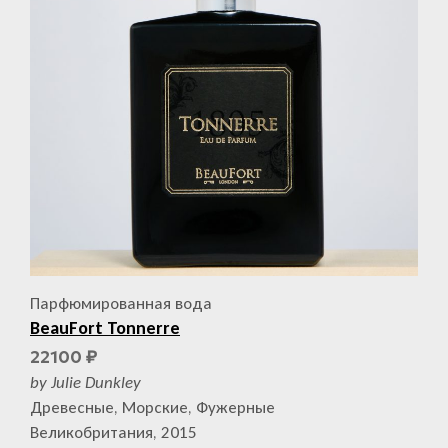
Парфюмированная вода
BeauFort Tonnerre
22100
₽
by Julie Dunkley
Древесные, Морские, Фужерные
Великобритания, 2015