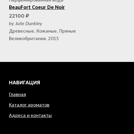
BeauFort Coeur De Noir
22100
₽
by Julie Dunkley
Древесные, Кожаные, Пряные
Великобритания, 2015
НАВИГАЦИЯ
Главная
Каталог ароматов
Адреса и контакты