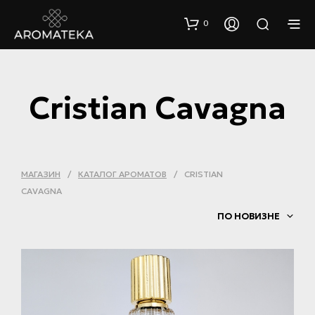
0
Cristian Cavagna
МАГАЗИН
/
КАТАЛОГ АРОМАТОВ
/
CRISTIAN
CAVAGNA
ПО НОВИЗНЕ