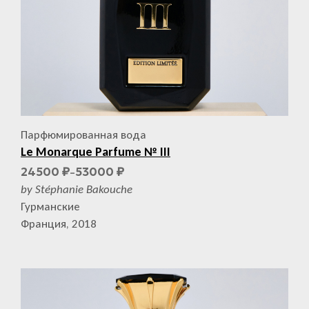
Парфюмированная вода
Le Monarque Parfume № III
24500
53000
₽
₽
–
by Stéphanie Bakouche
Гурманские
Франция, 2018