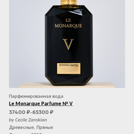
Парфюмированная вода
Le Monarque Parfume № V
37400
65300
₽
₽
–
by Cecile Zarokian
Древесные, Пряные