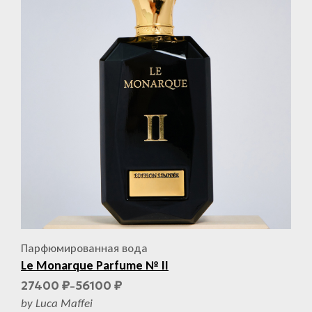
Парфюмированная вода
Le Monarque Parfume № II
27400
56100
₽
₽
–
by Luca Maffei