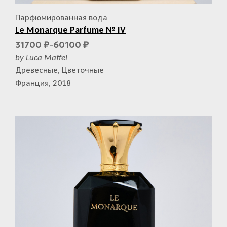
Парфюмированная вода
Le Monarque Parfume № IV
31700
60100
₽
₽
–
by Luca Maffei
Древесные, Цветочные
Франция, 2018