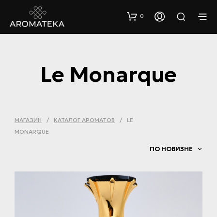
0
Le Monarque
МАГАЗИН
/
КАТАЛОГ АРОМАТОВ
/
LE
MONARQUE
ПО НОВИЗНЕ