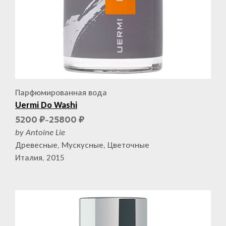
Парфюмированная вода
Uermi Do Washi
5200
25800
₽
₽
–
by Antoine Lie
Древесные, Мускусные, Цветочные
Италия, 2015