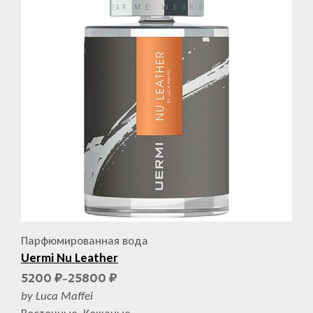
Парфюмированная вода
Uermi Nu Leather
5200
25800
₽
₽
–
by Luca Maffei