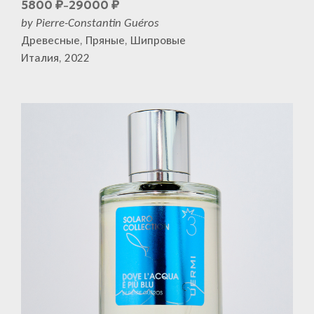
5800
29000
₽
₽
–
by Pierre-Constantin Guéros
Древесные, Пряные, Шипровые
Италия, 2022