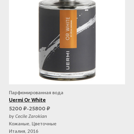
Парфюмированная вода
Uermi Or White
5200
25800
₽
₽
–
by Cecile Zarokian
Кожаные, Цветочные
Италия, 2016