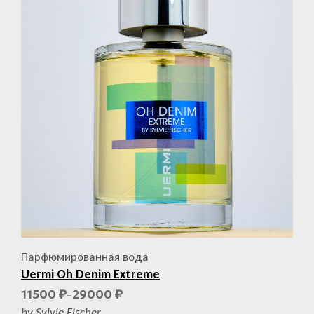
Парфюмированная вода
Uermi Oh Denim Extreme
11500
29000
₽
₽
–
by Sylvie Fischer