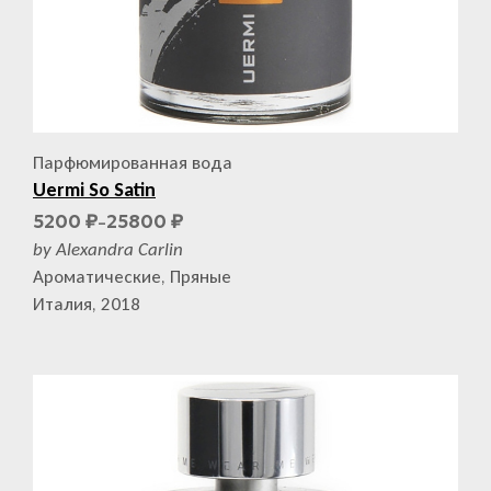
Парфюмированная вода
Uermi So Satin
5200
25800
₽
₽
–
by Alexandra Carlin
Ароматические, Пряные
Италия, 2018