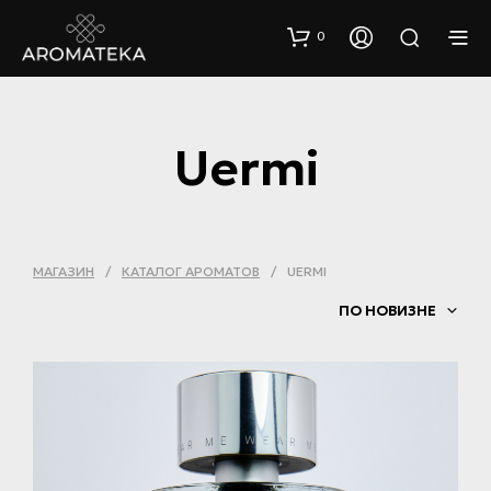
0
Uermi
МАГАЗИН
/
КАТАЛОГ АРОМАТОВ
/
UERMI
ПО НОВИЗНЕ