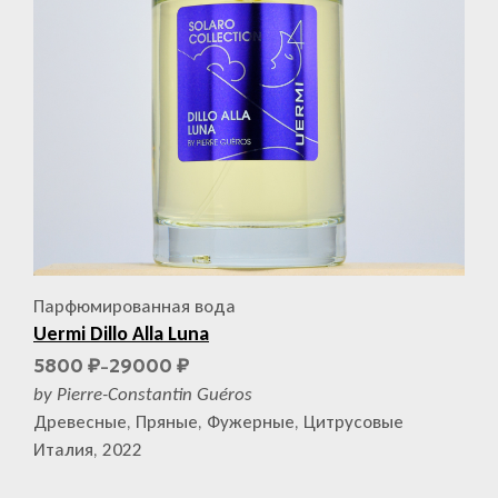
Парфюмированная вода
Uermi Dillo Alla Luna
5800
29000
₽
₽
–
by Pierre-Constantin Guéros
Древесные, Пряные, Фужерные, Цитрусовые
Италия, 2022