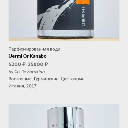
Парфюмированная вода
Uermi Or Kanabo
5200
25800
₽
₽
–
by Cecile Zarokian
Восточные, Гурманские, Цветочные
Италия, 2017