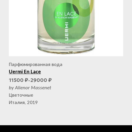
Парфюмированная вода
Uermi En Lace
11500
29000
₽
₽
–
by Alienor Massenet
Цветочные
Италия, 2019