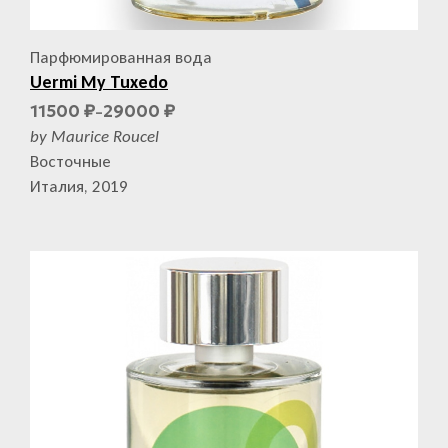
Парфюмированная вода
Uermi My Tuxedo
11500
29000
₽
₽
–
by Maurice Roucel
Восточные
Италия, 2019