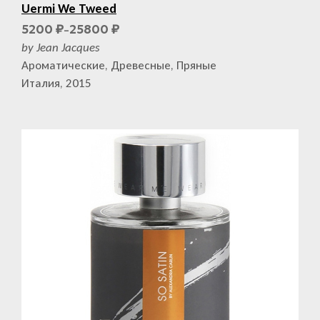
Uermi We Tweed
5200
25800
₽
₽
–
by Jean Jacques
Ароматические, Древесные, Пряные
Италия, 2015