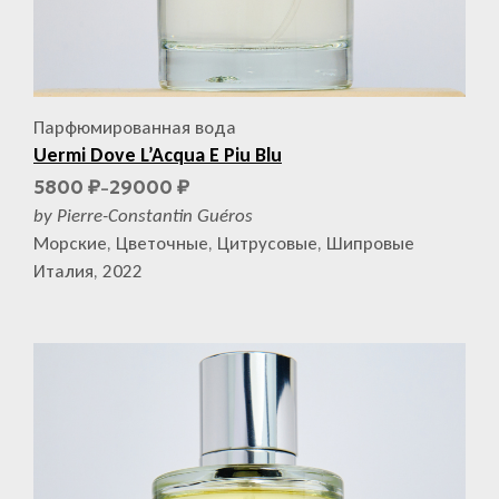
Парфюмированная вода
Uermi Dove L’Acqua E Piu Blu
5800
29000
₽
₽
–
by Pierre-Constantin Guéros
Морские, Цветочные, Цитрусовые, Шипровые
Италия, 2022