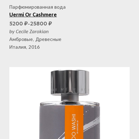
Парфюмированная вода
Uermi Or Cashmere
5200
25800
₽
₽
–
by Cecile Zarokian
Амбровые, Древесные
Италия, 2016