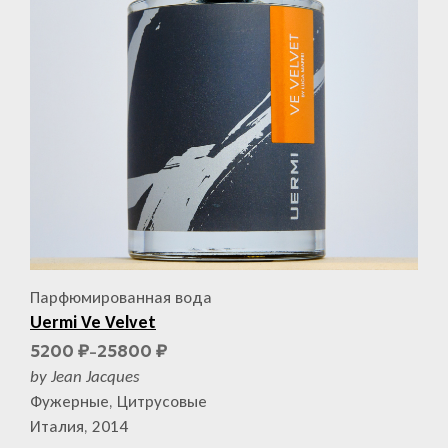
Парфюмированная вода
Uermi Ve Velvet
5200
25800
₽
₽
–
by Jean Jacques
Фужерные, Цитрусовые
Италия, 2014