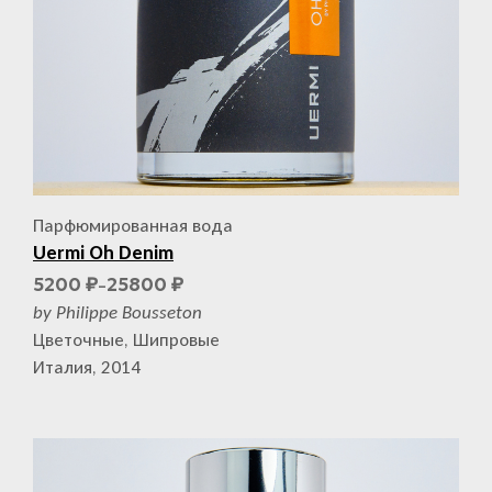
Парфюмированная вода
Uermi Oh Denim
5200
25800
₽
₽
–
by Philippe Bousseton
Цветочные, Шипровые
Италия, 2014