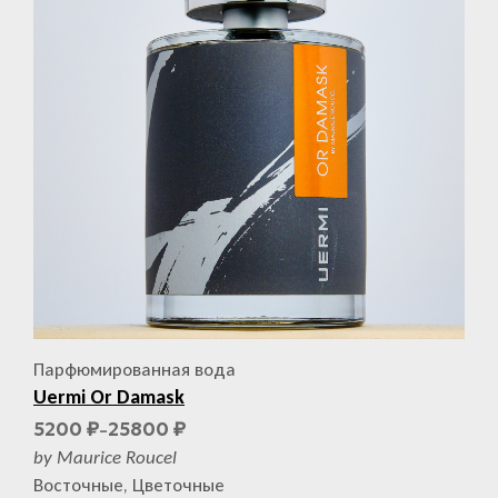
Парфюмированная вода
Uermi Or Damask
5200
25800
₽
₽
–
by Maurice Roucel
Восточные, Цветочные