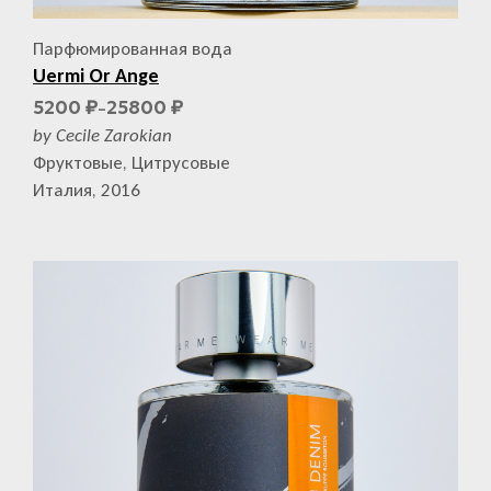
Парфюмированная вода
Uermi Or Ange
5200
25800
₽
₽
–
by Cecile Zarokian
Фруктовые, Цитрусовые
Италия, 2016