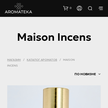
0
Maison Incens
МАГАЗИН
/
КАТАЛОГ АРОМАТОВ
/
MAISON
INCENS
ПО НОВИЗНЕ