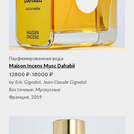
Парфюмированная вода
Maison Incens Musc Dahabii
12800
18000
₽
₽
–
by Eric Gigodot, Jean-Claude Gigodot
Восточные, Мускусные
Франция, 2019