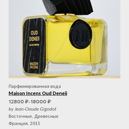
Парфюмированная вода
Maison Incens Oud Deneii
12800
18000
₽
₽
–
by Jean-Claude Gigodot
Восточные, Древесные
Франция, 2015