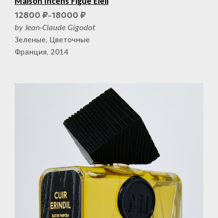
Maison Incens Figue Eleii
12800
18000
₽
₽
–
by Jean-Claude Gigodot
Зеленые, Цветочные
Франция, 2014