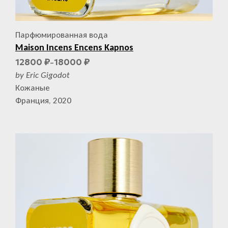
Парфюмированная вода
Maison Incens Encens Kapnos
12800
18000
₽
₽
–
by Eric Gigodot
Кожаные
Франция, 2020