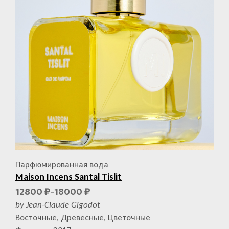
Парфюмированная вода
Maison Incens Santal Tislit
12800
18000
₽
₽
–
by Jean-Claude Gigodot
Восточные, Древесные, Цветочные