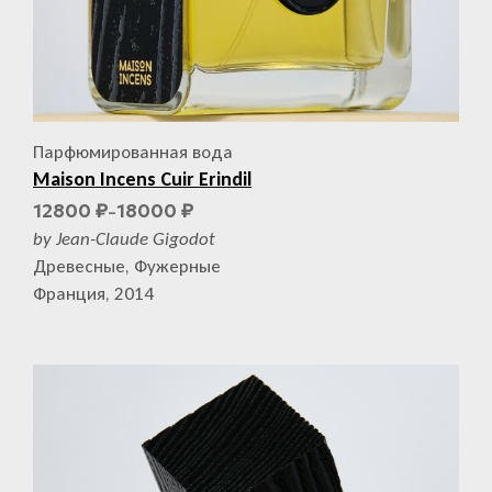
Парфюмированная вода
Maison Incens Cuir Erindil
12800
18000
₽
₽
–
by Jean-Claude Gigodot
Древесные, Фужерные
Франция, 2014