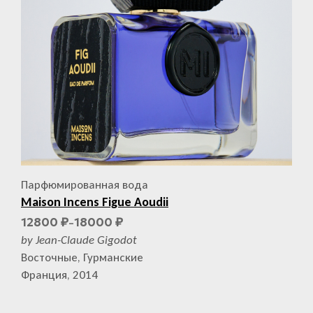
Парфюмированная вода
Maison Incens Figue Aoudii
12800
18000
₽
₽
–
by Jean-Claude Gigodot
Восточные, Гурманские
Франция, 2014