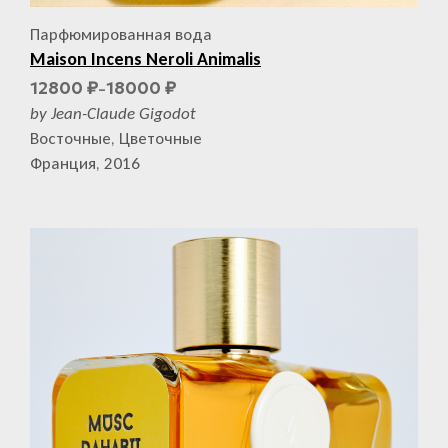
Парфюмированная вода
Maison Incens Neroli Animalis
12800
18000
₽
₽
–
by Jean-Claude Gigodot
Восточные, Цветочные
Франция, 2016