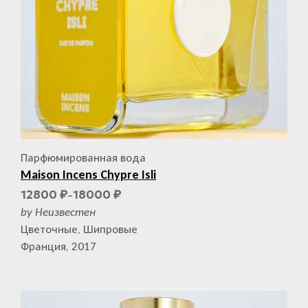
Парфюмированная вода
Maison Incens Chypre Isli
12800
18000
₽
₽
–
by Неизвестен
Цветочные, Шипровые
Франция, 2017