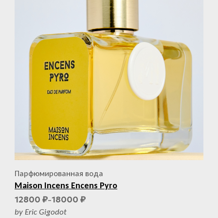
Парфюмированная вода
Maison Incens Encens Pyro
12800
18000
₽
₽
–
by Eric Gigodot