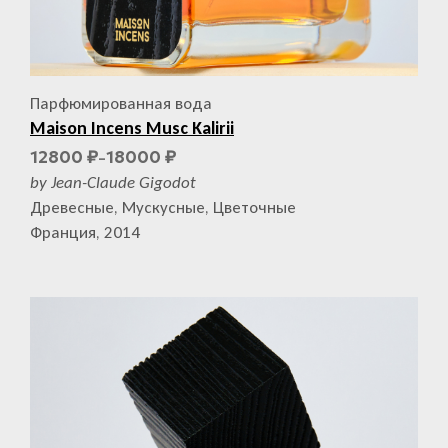
Парфюмированная вода
Maison Incens Musc Kalirii
12800
18000
₽
₽
–
by Jean-Claude Gigodot
Древесные, Мускусные, Цветочные
Франция, 2014