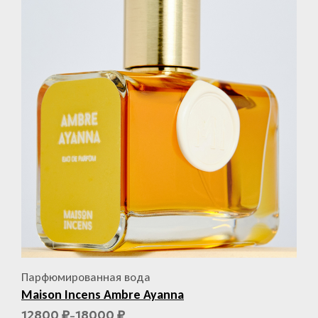
Парфюмированная вода
Maison Incens Ambre Ayanna
12800
18000
₽
₽
–