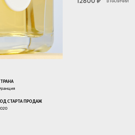
12800
₽
В НАЛИЧИИ
СТРАНА
Франция
ГОД СТАРТА ПРОДАЖ
020