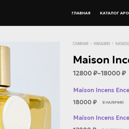
ГЛАВНАЯ
КАТАЛОГ АР
ГЛАВНАЯ
МАГАЗИН
КАТАЛО
/
/
Maison Inc
12800
–
18000
₽
₽
Maison Incens Ence
18000
₽
В НАЛИЧИИ
Maison Incens Ence