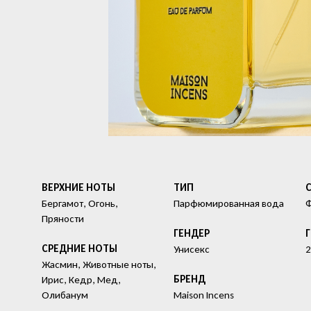
ВЕРХНИЕ НОТЫ
ТИП
Бергамот, Огонь,
Парфюмированная вода
Пряности
ГЕНДЕР
СРЕДНИЕ НОТЫ
Унисекс
2
Жасмин, Животные ноты,
БРЕНД
Ирис, Кедр, Мед,
Олибанум
Maison Incens