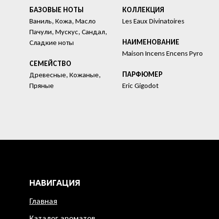
БАЗОВЫЕ НОТЫ
КОЛЛЕКЦИЯ
Ваниль, Кожа, Масло
Les Eaux Divinatoires
Пачули, Мускус, Сандал,
HАИМЕНОВАНИЕ
Сладкие ноты
Maison Incens Encens Pyro
СЕМЕЙСТВО
ПАРФЮМЕР
Древесные, Кожаные,
Пряные
Eric Gigodot
НАВИГАЦИЯ
Главная
Каталог ароматов