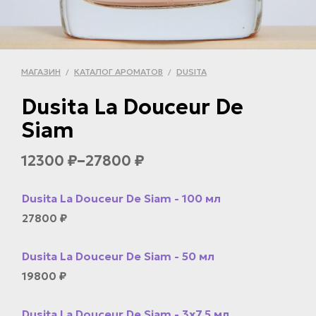
МАГАЗИН
КАТАЛОГ АРОМАТОВ
DUSITA
/
/
Dusita La Douceur De
Siam
–
12300
27800
₽
₽
Dusita La Douceur De Siam - 100 мл
27800
₽
Dusita La Douceur De Siam - 50 мл
19800
₽
Dusita La Douceur De Siam - 3x7.5 мл