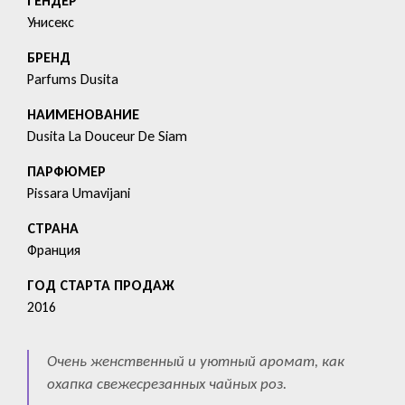
ГЕНДЕР
Унисекс
БРЕНД
Parfums Dusita
HАИМЕНОВАНИЕ
Dusita La Douceur De Siam
ПАРФЮМЕР
Pissara Umavijani
СТРАНА
Франция
ГОД СТАРТА ПРОДАЖ
2016
Очень женственный и уютный аромат, как
охапка свежесрезанных чайных роз.