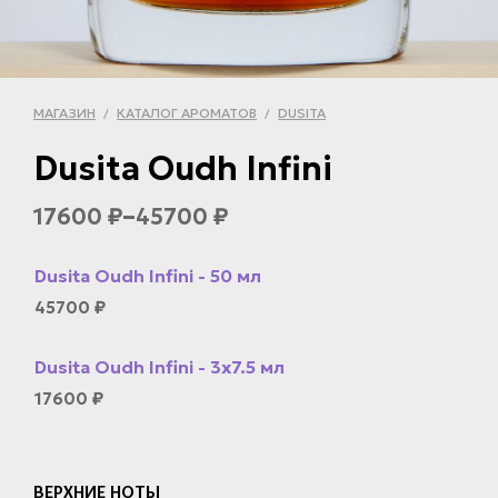
МАГАЗИН
КАТАЛОГ АРОМАТОВ
DUSITA
/
/
Dusita Oudh Infini
–
17600
45700
₽
₽
Dusita Oudh Infini - 50 мл
45700
₽
Dusita Oudh Infini - 3x7.5 мл
17600
₽
ВЕРХНИЕ НОТЫ