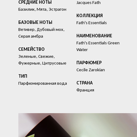
СРЕДНИЕ НОТЫ
Jacques Fath
Базилик, Мята, Эстрагон
КОЛЛЕКЦИЯ
БАЗОВЫЕ НОТЫ
Fath's Essentials
Ветивер, Дубовый мох,
HАИМЕНОВАНИЕ
Серая амбра
Fath's Essentials Green
СЕМЕЙСТВО
Water
Зеленые, Свежие,
ПАРФЮМЕР
Фужерные, Цитрусовые
Cecile Zarokian
ТИП
СТРАНА
Парфюмированная вода
Франция