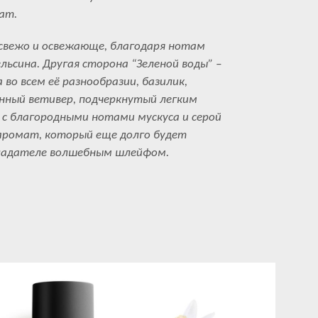
ат.
свежо и освежающе, благодаря нотам
льсина. Другая сторона “Зеленой воды” –
во всем её разнообразии, базилик,
енный ветивер, подчеркнутый легким
с благородными нотами мускуса и серой
ромат, который еще долго будет
ладателе волшебным шлейфом.