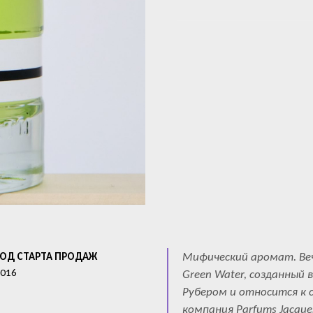
Мифический аромат. Веч
ГОД СТАРТА ПРОДАЖ
016
Green Water, созданный
Рубером и относится к 
компания Parfums Jacqu