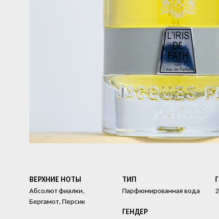
ВЕРХНИЕ НОТЫ
ТИП
Абсолют фиалки,
Парфюмированная вода
2
Бергамот, Персик
ГЕНДЕР