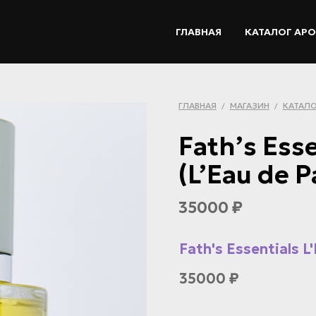
ГЛАВНАЯ
КАТАЛОГ АР
ГЛАВНАЯ
МАГАЗИН
КАТАЛО
/
/
Fath’s Esse
(L’Eau de 
35000
₽
Fath's Essentials L'
35000
₽