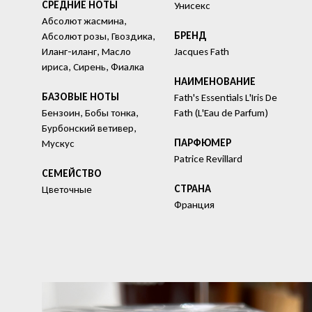
СРЕДНИЕ НОТЫ
Унисекс
Абсолют жасмина,
БРЕНД
Абсолют розы, Гвоздика,
Иланг-иланг, Масло
Jacques Fath
ириса, Сирень, Фиалка
HАИМЕНОВАНИЕ
БАЗОВЫЕ НОТЫ
Fath's Essentials L'Iris De
Бензоин, Бобы тонка,
Fath (L'Eau de Parfum)
Бурбонский ветивер,
ПАРФЮМЕР
Мускус
Patrice Revillard
СЕМЕЙСТВО
СТРАНА
Цветочные
Франция