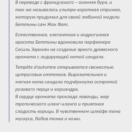
В переводе с французского – осенняя буря, и
так же называлась ультра-короткая стрижка,
которую придумал для своей любимой модели
Беттины сам Жак Фат.
Естественная, элегантная и андрогинная
красота Беттины вдохновила парфюмера
Сесиль Зарокян на создание яркого древесного
аромата с лидирующей нотой сандала.
Tempête d’automne открывается свежестью
цитрусовых оттенков. Выразительная и
мягкая нота сандала подчёркнута остротой
розового перца и кориандра.
В сердце аромата прохлада лаванды, жар
тропического иланг-иланга и приятная
сладость корицы. В чувственном шлейфе тона
мускуса, бобов тонка и кожи.