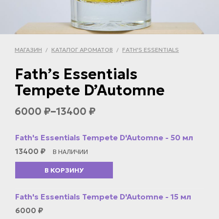
МАГАЗИН
КАТАЛОГ АРОМАТОВ
FATH'S ESSENTIALS
/
/
Fath’s Essentials
Tempete D’Automne
–
6000
13400
₽
₽
Fath's Essentials Tempete D'Automne - 50 мл
13400
₽
В НАЛИЧИИ
В КОРЗИНУ
Fath's Essentials Tempete D'Automne - 15 мл
6000
₽