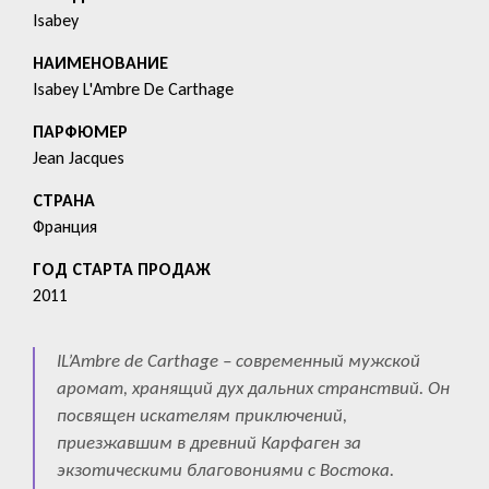
Isabey
HАИМЕНОВАНИЕ
Isabey L'Ambre De Carthage
ПАРФЮМЕР
Jean Jacques
СТРАНА
Франция
ГОД СТАРТА ПРОДАЖ
2011
IL’Ambre de Carthage – современный мужской
аромат, хранящий дух дальних странствий. Он
посвящен искателям приключений,
приезжавшим в древний Карфаген за
экзотическими благовониями с Востока.