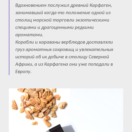
Вдохновением послужил древний Карфаген,
занимавший когда-то положение одной из
столиц морской торговли экзотическими
специями и драгоценными редкими
ароматами.
Корабли и караваны верблюдов доставляли
груз ароматных сокровищ и увлекательных
историй об их добыче в столицу Северной
Африки, а из Карфагена они уже попадали в
Европу.