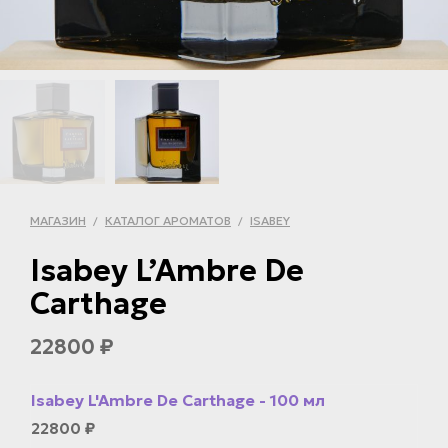
МАГАЗИН
КАТАЛОГ АРОМАТОВ
ISABEY
/
/
Isabey L’Ambre De
Carthage
22800
₽
Isabey L'Ambre De Carthage - 100 мл
22800
₽