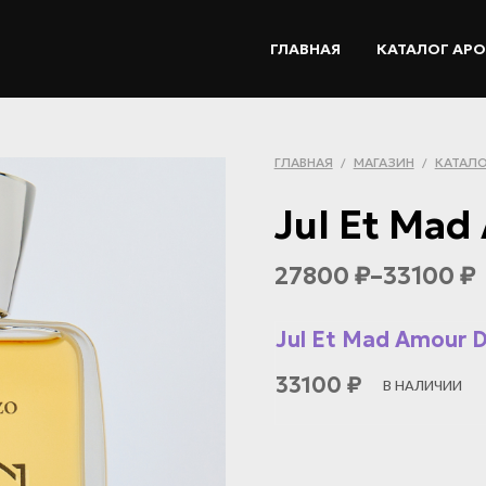
ГЛАВНАЯ
КАТАЛОГ АР
ГЛАВНАЯ
МАГАЗИН
КАТАЛО
/
/
Jul Et Mad
27800
–
33100
₽
₽
Jul Et Mad Amour D
33100
₽
В НАЛИЧИИ