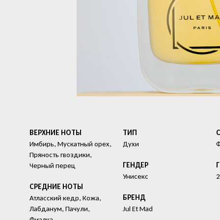
ВЕРХНИЕ НОТЫ
ТИП
Имбирь, Мускатный орех,
Духи
Пряность гвоздики,
ГЕНДЕР
Черный перец
Унисекс
2
СРЕДНИЕ НОТЫ
БРЕНД
Атласский кедр, Кожа,
Лабданум, Пачули,
Jul Et Mad
Фиалка