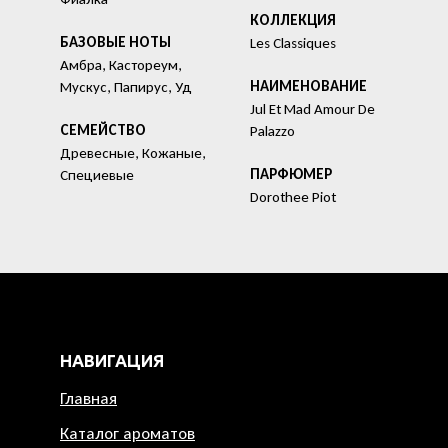
КОЛЛЕКЦИЯ
БАЗОВЫЕ НОТЫ
Les Classiques
Амбра, Кастореум,
HАИМЕНОВАНИЕ
Мускус, Папирус, Уд
Jul Et Mad Amour De
СЕМЕЙСТВО
Palazzo
Древесные, Кожаные,
ПАРФЮМЕР
Специевые
Dorothee Piot
НАВИГАЦИЯ
Главная
Каталог ароматов