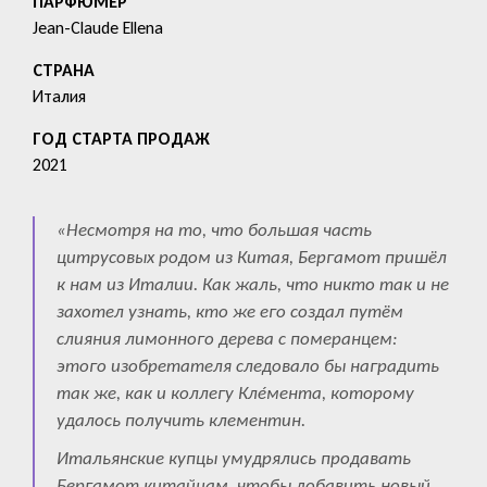
ПАРФЮМЕР
Jean-Claude Ellena
СТРАНА
Италия
ГОД СТАРТА ПРОДАЖ
2021
«Несмотря на то, что большая часть
цитрусовых родом из Китая, Бергамот пришёл
к нам из Италии. Как жаль, что никто так и не
захотел узнать, кто же его создал путём
слияния лимонного дерева с померанцем:
этого изобретателя следовало бы наградить
так же, как и коллегу Клéмента, которому
удалось получить клементин.
Итальянские купцы умудрялись продавать
Бергамот китайцам, чтобы добавить новый