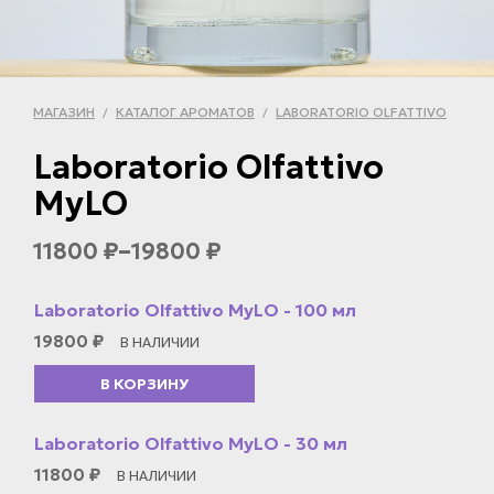
МАГАЗИН
КАТАЛОГ АРОМАТОВ
LABORATORIO OLFATTIVO
/
/
Laboratorio Olfattivo
MyLO
–
11800
19800
₽
₽
Laboratorio Olfattivo MyLO - 100 мл
19800
₽
В НАЛИЧИИ
В КОРЗИНУ
Laboratorio Olfattivo MyLO - 30 мл
11800
₽
В НАЛИЧИИ