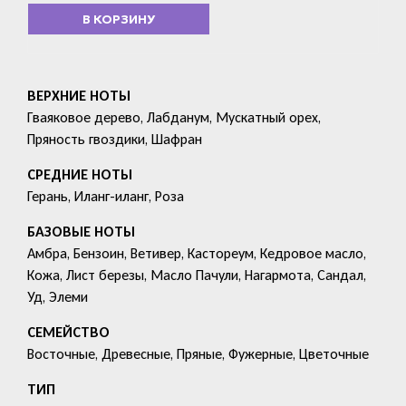
В КОРЗИНУ
ВЕРХНИЕ НОТЫ
Гваяковое дерево, Лабданум, Мускатный орех,
Пряность гвоздики, Шафран
СРЕДНИЕ НОТЫ
Герань, Иланг-иланг, Роза
БАЗОВЫЕ НОТЫ
Амбра, Бензоин, Ветивер, Кастореум, Кедровое масло,
Кожа, Лист березы, Масло Пачули, Нагармота, Сандал,
Уд, Элеми
СЕМЕЙСТВО
Восточные, Древесные, Пряные, Фужерные, Цветочные
ТИП