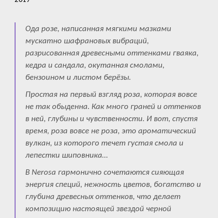
Ода розе, написанная мягкими мазками
мускатно шафрановых вибраций,
разрисованная древесными оттенками гваяка,
кедра и сандала, окутанная смолами,
бензоином и листом берёзы.
Простая на первый взгляд роза, которая вовсе
не так обыденна. Как много граней и оттенков
в ней, глубины и чувственности. И вот, спустя
время, роза вовсе не роза, это ароматический
вулкан, из которого течет густая смола и
лепестки шиповника…
В Nerosa гармонично сочетаются сияющая
энергия специй, нежность цветов, богатство и
глубина древесных оттенков, что делает
композицию настоящей звездой черной