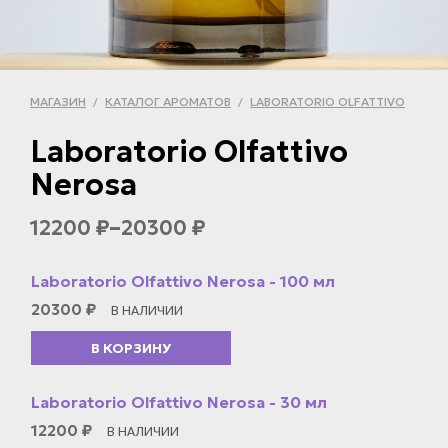
МАГАЗИН
КАТАЛОГ АРОМАТОВ
LABORATORIO OLFATTIVO
/
/
Laboratorio Olfattivo
Nerosa
–
12200
20300
₽
₽
Laboratorio Olfattivo Nerosa - 100 мл
20300
₽
В НАЛИЧИИ
В КОРЗИНУ
Laboratorio Olfattivo Nerosa - 30 мл
12200
₽
В НАЛИЧИИ