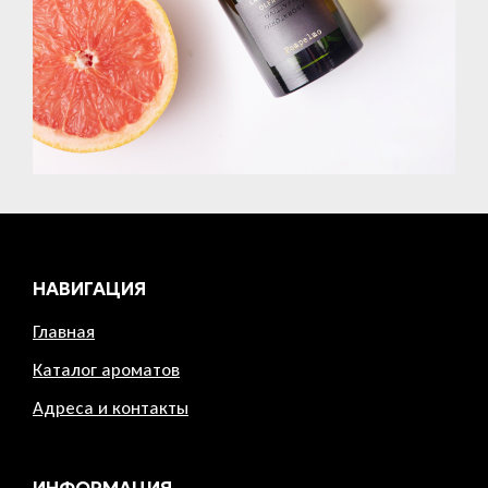
НАВИГАЦИЯ
Главная
Каталог ароматов
Адреса и контакты
ИНФОРМАЦИЯ