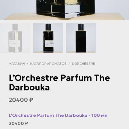
МАГАЗИН
КАТАЛОГ АРОМАТОВ
L'ORCHESTRE
/
/
L’Orchestre Parfum The
Darbouka
20400
₽
L'Orchestre Parfum The Darbouka - 100 мл
20400
₽