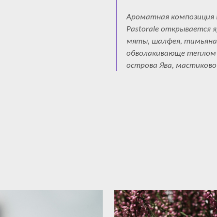
Ароматная композиция 
Pastorale открывается
мяты, шалфея, тимьяна,
обволакивающе теплом 
острова Ява, мастиково