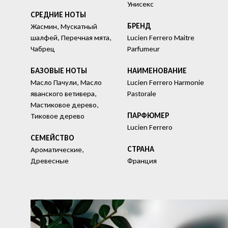
Унисекс
СРЕДНИЕ НОТЫ
БРЕНД
Жасмин, Мускатный
шалфей, Перечная мята,
Lucien Ferrero Maitre
Чабрец
Parfumeur
БАЗОВЫЕ НОТЫ
HАИМЕНОВАНИЕ
Масло Пачули, Масло
Lucien Ferrero Harmonie
яванского ветивера,
Pastorale
Мастиковое дерево,
ПАРФЮМЕР
Тиковое дерево
Lucien Ferrero
СЕМЕЙСТВО
СТРАНА
Ароматические,
Древесные
Франция