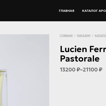
ГЛАВНАЯ
КАТАЛОГ АР
ГЛАВНАЯ
МАГАЗИН
КАТАЛО
/
/
Lucien Fer
Pastorale
13200
–
21100
₽
₽