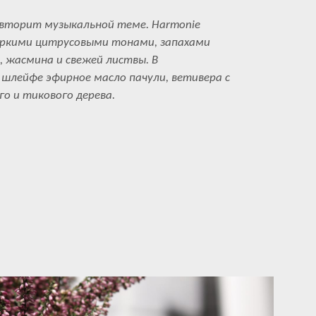
вторит музыкальной теме. Harmonie
 яркими цитрусовыми тонами, запахами
 жасмина и свежей листвы. В
шлейфе эфирное масло пачули, ветивера с
го и тикового дерева.