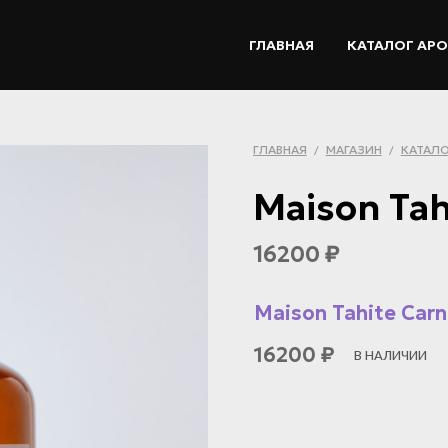
ГЛАВНАЯ
КАТАЛОГ АР
ГЛАВНАЯ
МАГАЗИН
КАТАЛО
/
/
Maison Tah
16200
₽
Maison Tahite Carn
16200
₽
В НАЛИЧИИ