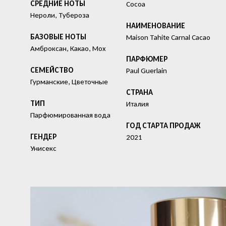
СРЕДНИЕ НОТЫ
Cocoa
Нероли, Тубероза
HАИМЕНОВАНИЕ
БАЗОВЫЕ НОТЫ
Maison Tahite Carnal Cacao
Амброксан, Какао, Мох
ПАРФЮМЕР
СЕМЕЙСТВО
Paul Guerlain
Гурманские, Цветочные
СТРАНА
ТИП
Италия
Парфюмированная вода
ГОД СТАРТА ПРОДАЖ
ГЕНДЕР
2021
Унисекс