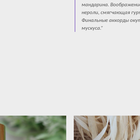
мандарина. Воображени
нероли, смягчающая гур
Финальные аккорды оку
мускуса.”