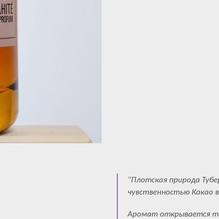
“Плотская природа Тубе
чувственностью Какао в
Аромат открывается те