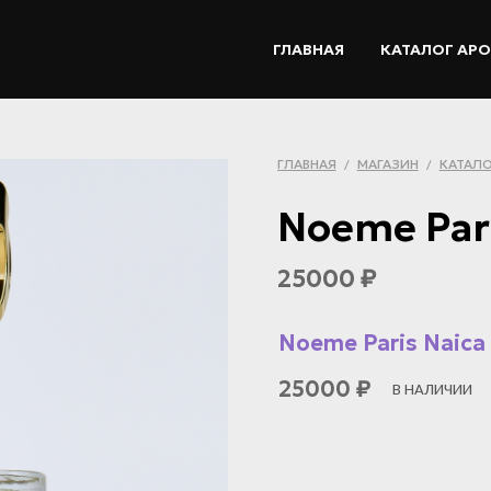
ГЛАВНАЯ
КАТАЛОГ АР
ГЛАВНАЯ
МАГАЗИН
КАТАЛО
/
/
Noeme Pari
25000
₽
Noeme Paris Naica 
25000
₽
В НАЛИЧИИ