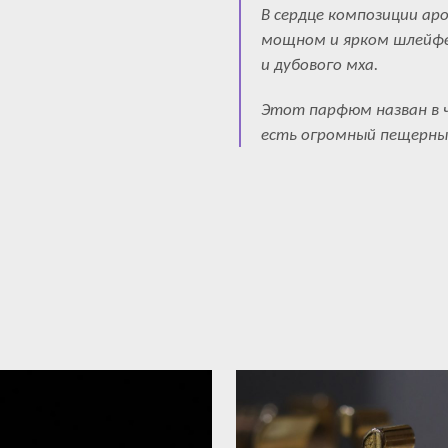
В сердце композиции ар
мощном и ярком шлейфе 
и дубового мха.
Этот парфюм назван в ч
есть огромный пещерный