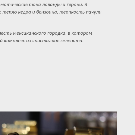
оматические тона лаванды и герани. В
тепло кедра и бензоина, терпкость пачули
есть мексиканского городка, в котором
 комплекс из кристаллов селенита.