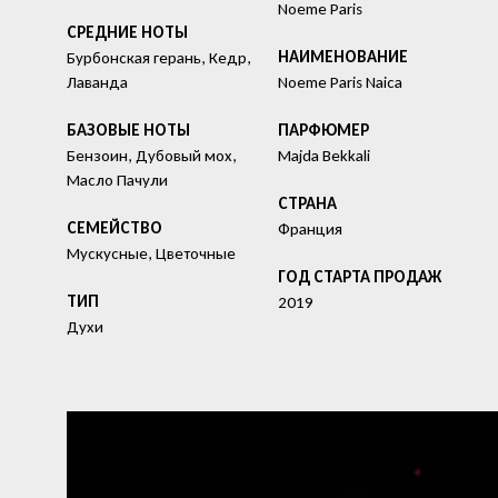
Noeme Paris
СРЕДНИЕ НОТЫ
HАИМЕНОВАНИЕ
Бурбонская герань, Кедр,
Лаванда
Noeme Paris Naica
БАЗОВЫЕ НОТЫ
ПАРФЮМЕР
Бензоин, Дубовый мох,
Majda Bekkali
Масло Пачули
СТРАНА
СЕМЕЙСТВО
Франция
Мускусные, Цветочные
ГОД СТАРТА ПРОДАЖ
ТИП
2019
Духи