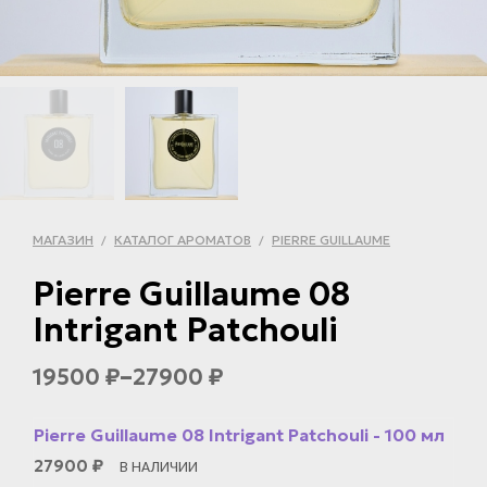
МАГАЗИН
КАТАЛОГ АРОМАТОВ
PIERRE GUILLAUME
/
/
Pierre Guillaume 08
Intrigant Patchouli
–
19500
27900
₽
₽
Pierre Guillaume 08 Intrigant Patchouli - 100 мл
27900
₽
В НАЛИЧИИ