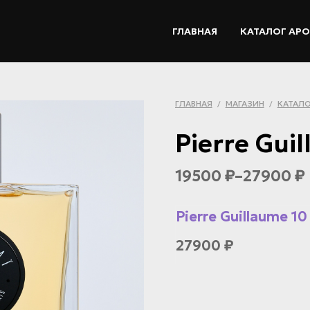
ГЛАВНАЯ
КАТАЛОГ АР
ГЛАВНАЯ
МАГАЗИН
КАТАЛО
/
/
Pierre Gui
19500
–
27900
₽
₽
Pierre Guillaume 1
27900
₽