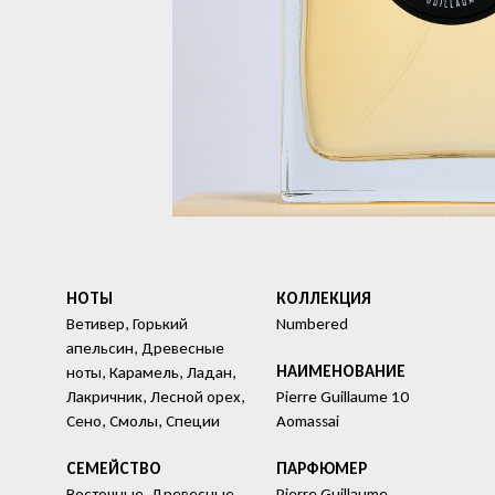
НОТЫ
КОЛЛЕКЦИЯ
Ветивер, Горький
Numbered
апельсин, Древесные
HАИМЕНОВАНИЕ
ноты, Карамель, Ладан,
Лакричник, Лесной орех,
Pierre Guillaume 10
Сено, Смолы, Специи
Aomassai
СЕМЕЙСТВО
ПАРФЮМЕР
Восточные, Древесные
Pierre Guillaume