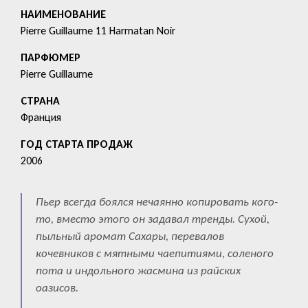
HАИМЕНОВАНИЕ
Pierre Guillaume 11 Harmatan Noir
ПАРФЮМЕР
Pierre Guillaume
СТРАНА
Франция
ГОД СТАРТА ПРОДАЖ
2006
Пьер всегда боялся нечаянно копировать кого-
то, вместо этого он задавал тренды. Сухой,
пыльный аромат Сахары, перевалов
кочевников с мятными чаепитиями, соленого
пота и индольного жасмина из райских
оазисов.