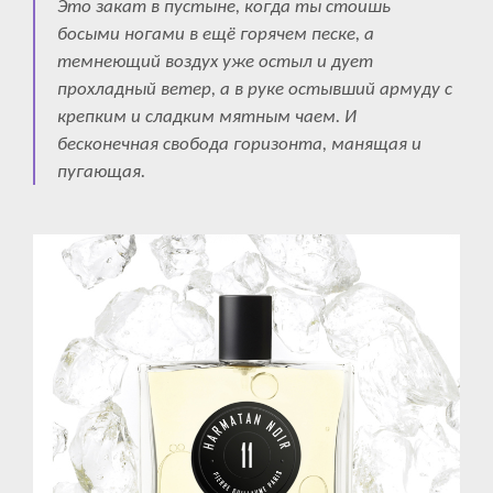
Это закат в пустыне, когда ты стоишь
босыми ногами в ещё горячем песке, а
темнеющий воздух уже остыл и дует
прохладный ветер, а в руке остывший армуду с
крепким и сладким мятным чаем. И
бесконечная свобода горизонта, манящая и
пугающая.