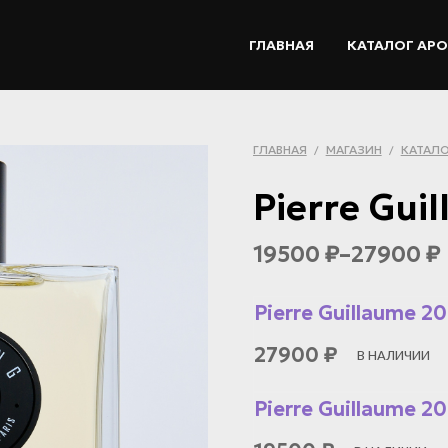
ГЛАВНАЯ
КАТАЛОГ АР
ГЛАВНАЯ
МАГАЗИН
КАТАЛО
/
/
Pierre Gui
19500
–
27900
₽
₽
Pierre Guillaume 20
27900
₽
В НАЛИЧИИ
Pierre Guillaume 20