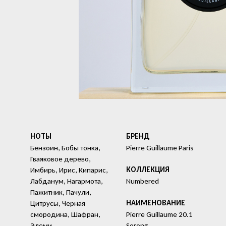
НОТЫ
БРЕНД
Бензоин, Бобы тонка,
Pierre Guillaume Paris
Гваяковое дерево,
КОЛЛЕКЦИЯ
Имбирь, Ирис, Кипарис,
Лабданум, Нагармота,
Numbered
Пажитник, Пачули,
HАИМЕНОВАНИЕ
Цитрусы, Черная
смородина, Шафран,
Pierre Guillaume 20.1
Элеми
Sorong