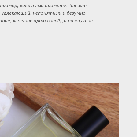
ример, «округлый аромат». Так вот,
, увлекающий, непонятный и безумно
ние, желание идти вперёд и никогда не