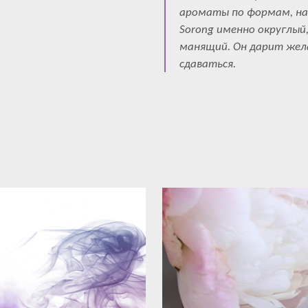
ароматы по формам, нап
Sorong именно округлый
манящий. Он дарит жела
сдаваться.