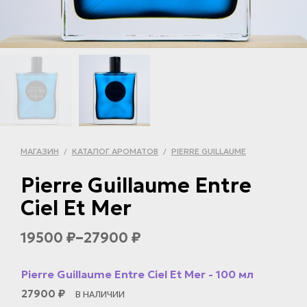
МАГАЗИН
КАТАЛОГ АРОМАТОВ
PIERRE GUILLAUME
/
/
Pierre Guillaume Entre
Ciel Et Mer
–
19500
27900
₽
₽
Pierre Guillaume Entre Ciel Et Mer - 100 мл
27900
₽
В НАЛИЧИИ