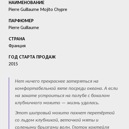
HАИМЕНОВАНИЕ
Pierre Guillaume Mojito Chypre
ПАРФЮМЕР
Pierre Guillaume
СТРАНА
Франция
ГОД СТАРТА ПРОДАЖ
2015
Нет ничего прекраснее затеряться на
комфортабельной яхте посреди океана. А если
на закате устроиться на палубе с бокалом
клубничного мохито — жизнь удалась.
Этот шипровый мохито пахнет перетёртой
со льдом клубникой, веточкой мяты и
солеными брызгами волн. Глоток коктейля