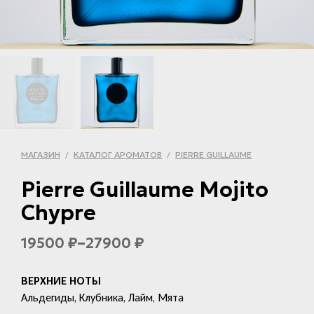
МАГАЗИН
КАТАЛОГ АРОМАТОВ
PIERRE GUILLAUME
/
/
Pierre Guillaume Mojito
Chypre
–
19500
27900
₽
₽
ВЕРХНИЕ НОТЫ
Альдегиды, Клубника, Лайм, Мята