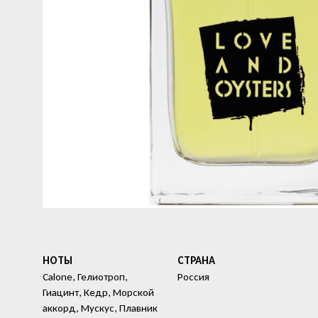
НОТЫ
СТРАНА
Calone, Гелиотроп,
Россия
Гиацинт, Кедр, Морской
аккорд, Мускус, Плавник