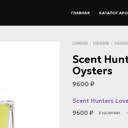
ГЛАВНАЯ
КАТАЛОГ АР
ГЛАВНАЯ
МАГАЗИН
КАТАЛО
/
/
Scent Hunt
Oysters
9600
₽
Scent Hunters Love
9600
₽
В НАЛИЧИИ