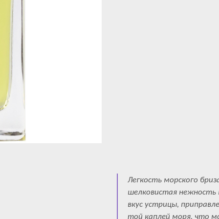
Легкость морского бриз
шелковистая нежность 
вкус устрицы, приправл
той каплей моря, что 