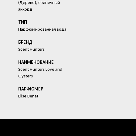
(Дерево), солнечный
аккорд
ТИП
Парфюмированная вода
БРЕНД
Scent Hunters
HАИМЕНОВАНИЕ
Scent Hunters Love and
Oysters
ПАРФЮМЕР
Elise Benat