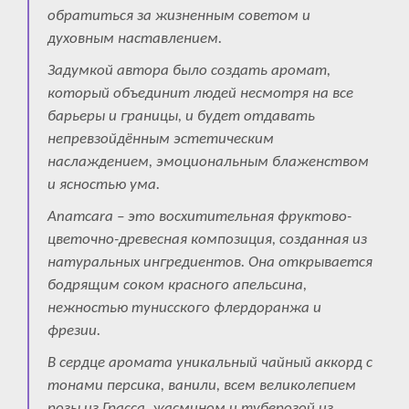
обратиться за жизненным советом и
духовным наставлением.
Задумкой автора было создать аромат,
который объединит людей несмотря на все
барьеры и границы, и будет отдавать
непревзойдённым эстетическим
наслаждением, эмоциональным блаженством
и ясностью ума.
Anamcara – это восхитительная фруктово-
цветочно-древесная композиция, созданная из
натуральных ингредиентов. Она открывается
бодрящим соком красного апельсина,
нежностью тунисского флердоранжа и
фрезии.
В сердце аромата уникальный чайный аккорд с
тонами персика, ванили, всем великолепием
розы из Грасса, жасмином и туберозой из