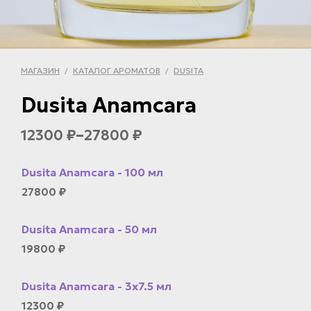
МАГАЗИН
КАТАЛОГ АРОМАТОВ
DUSITA
/
/
Dusita Anamcara
–
12300
27800
₽
₽
Dusita Anamcara - 100 мл
27800
₽
Dusita Anamcara - 50 мл
19800
₽
Dusita Anamcara - 3x7.5 мл
12300
₽