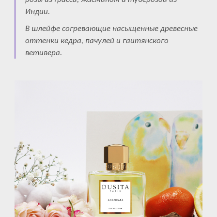
Индии.
В шлейфе согревающие насыщенные древесные
оттенки кедра, пачулей и гаитянского
ветивера.