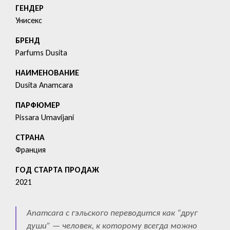
ГЕНДЕР
Унисекс
БРЕНД
Parfums Dusita
HАИМЕНОВАНИЕ
Dusita Anamcara
ПАРФЮМЕР
Pissara Umavijani
СТРАНА
Франция
ГОД СТАРТА ПРОДАЖ
2021
Anamcara с гэльского переводится как “друг
души” — человек, к которому всегда можно