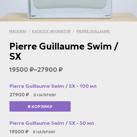
МАГАЗИН
КАТАЛОГ АРОМАТОВ
PIERRE GUILLAUME
/
/
Pierre Guillaume Swim /
SX
–
19500
27900
₽
₽
Pierre Guillaume Swim / SX - 100 мл
27900
₽
В НАЛИЧИИ
В КОРЗИНУ
Pierre Guillaume Swim / SX - 50 мл
19500
₽
В НАЛИЧИИ