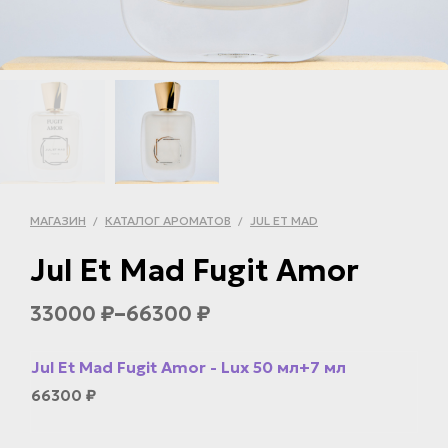
МАГАЗИН
КАТАЛОГ АРОМАТОВ
JUL ET MAD
/
/
Jul Et Mad Fugit Amor
–
33000
66300
₽
₽
Jul Et Mad Fugit Amor - Lux 50 мл+7 мл
66300
₽