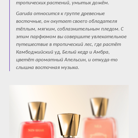
тропических растений, умытых дожём.
Garudа относится к группе древесные
восточные, он окутает своего обладателя
тёплым, мягким, соблазнительным пледом. С
этим парфюмом вы совершите увлекательное
путешествие в тропический лес, где растёт
Камбоджийский уд, Белый кедр и Амбра,
цветёт ароматный Апельсин, и откуда-то
слышна восточная музыка.