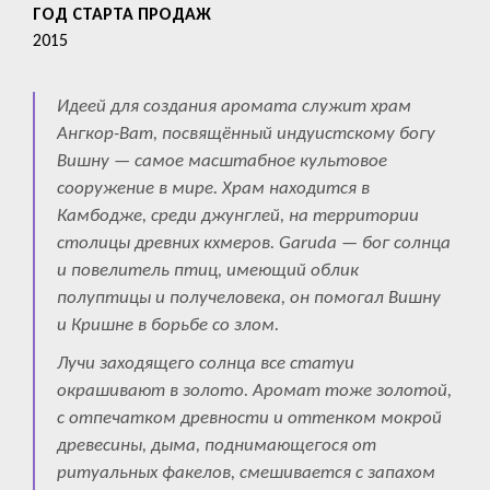
ГОД СТАРТА ПРОДАЖ
2015
Идеей для создания аромата служит храм
Ангкор-Ват, посвящённый индуистскому богу
Вишну — самое масштабное культовое
сооружение в мире. Храм находится в
Камбодже, среди джунглей, на территории
столицы древних кхмеров. Garuda — бог солнца
и повелитель птиц, имеющий облик
полуптицы и получеловека, он помогал Вишну
и Кришне в борьбе со злом.
Лучи заходящего солнца все статуи
окрашивают в золото. Аромат тоже золотой,
с отпечатком древности и оттенком мокрой
древесины, дыма, поднимающегося от
ритуальных факелов, смешивается с запахом