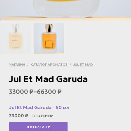
МАГАЗИН
КАТАЛОГ АРОМАТОВ
JUL ET MAD
/
/
Jul Et Mad Garuda
–
33000
66300
₽
₽
Jul Et Mad Garuda - 50 мл
33000
₽
В НАЛИЧИИ
В КОРЗИНУ