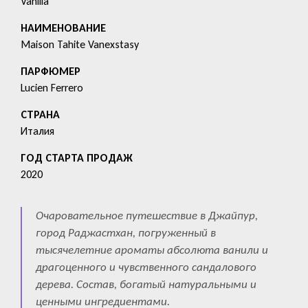
Vanilla
HАИМЕНОВАНИЕ
Maison Tahite Vanexstasy
ПАРФЮМЕР
Lucien Ferrero
СТРАНА
Италия
ГОД СТАРТА ПРОДАЖ
2020
Очаровательное путешествие в Джайпур,
город Раджастхан, погруженный в
тысячелетние ароматы абсолюта ванили и
драгоценного и чувственного сандалового
дерева. Состав, богатый натуральными и
ценными ингредиентами.