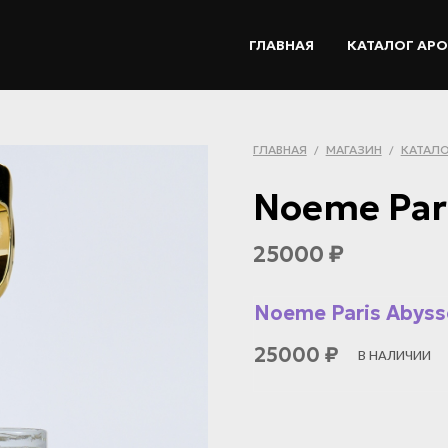
ГЛАВНАЯ
КАТАЛОГ АР
ГЛАВНАЯ
МАГАЗИН
КАТАЛО
/
/
Noeme Par
25000
₽
Noeme Paris Abysse
25000
₽
В НАЛИЧИИ