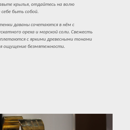
авьте крылья, отдайтесь на волю
 себе быть собой.
тенки даваны сочетаются в нём с
катного ореха и морской соли. Свежесть
реплетаются с яркими древесными тонами
вая ощущение безмятежности.