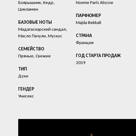
Боярышник, Кедр,
Noeme Paris Abysse
Цикламен
ПАРФЮМЕР
БАЗОВЫЕ НОТЫ
Majda Bekkali
Мадагаскарский сандал,
СТРАНА
Масло Пачули, Мускус
Франция
СЕМЕЙСТВО
ГОД СТАРТА ПРОДАЖ
Пряные, Свежие
2019
ТИП
Духи
ГЕНДЕР
Унисекс