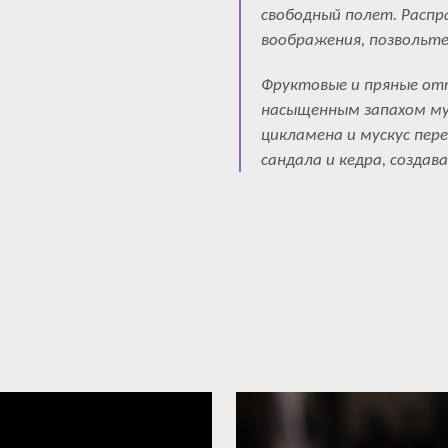
свободный полет. Распр
воображения, позвольте
Фруктовые и пряные от
насыщенным запахом мус
цикламена и мускус пе
сандала и кедра, созда