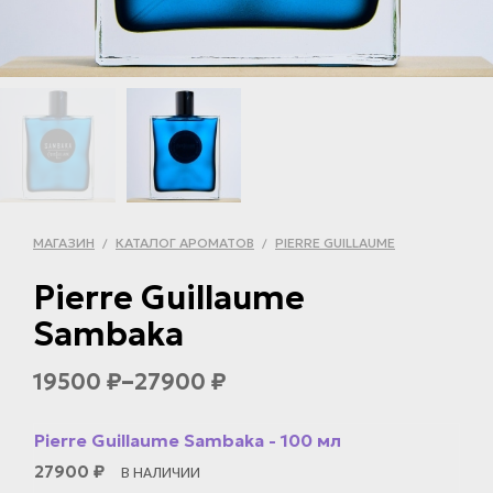
МАГАЗИН
КАТАЛОГ АРОМАТОВ
PIERRE GUILLAUME
/
/
Pierre Guillaume
Sambaka
–
19500
27900
₽
₽
Pierre Guillaume Sambaka - 100 мл
27900
₽
В НАЛИЧИИ