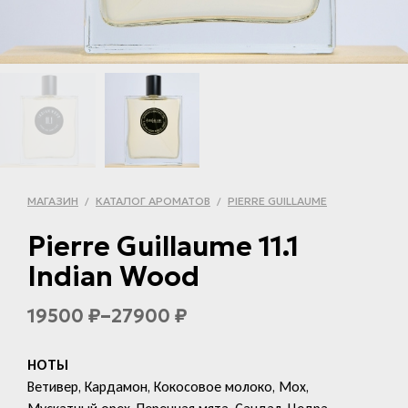
МАГАЗИН
КАТАЛОГ АРОМАТОВ
PIERRE GUILLAUME
/
/
Pierre Guillaume 11.1
Indian Wood
–
19500
27900
₽
₽
НОТЫ
Ветивер, Кардамон, Кокосовое молоко, Мох,