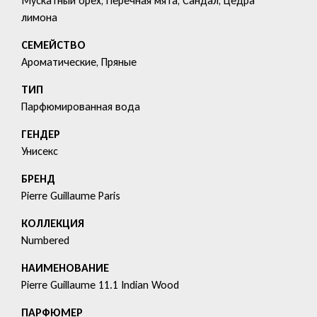
Мускатный орех, Перечная мята, Сандал, Цедра
лимона
СЕМЕЙСТВО
Ароматические, Пряные
ТИП
Парфюмированная вода
ГЕНДЕР
Унисекс
БРЕНД
Pierre Guillaume Paris
КОЛЛЕКЦИЯ
Numbered
HАИМЕНОВАНИЕ
Pierre Guillaume 11.1 Indian Wood
ПАРФЮМЕР