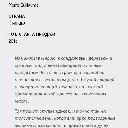
Pierre Guillaume
СТРАНА
Франция
ГОД СТАРТА ПРОДАЖ
2016
Из Сахары в Индию, к сандаловым деревьям и
специям, индольным аккордам и пряным
сладостям. Всё очень громко и вразнобой,
точно, как в суетливом Дели. Тягучий сладкий
и завораживающий, немного магический
аромат индийской древесины в кокосовом
масле.
Так пахнут скулы индусок, и точно так же
трясутся колени, когда эти ярко подведенные
зелёные глаза смотрят прямо тебе в душу.