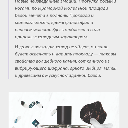
Новые неизведанные эмоции. Прогулка босыми
ногами по мраморной молельной площади
белой мечети в полночь. Прохлада и
минеральность, время философии и
переосмысления. Здесь отблески и сила
природы с холодным характером.
И даже с восходом холод не уйдет, он лишь
будет освежать и дарить прохладу — таковы
свойства волшебного камня, сотканного из
вибрирующего шафрана, яркого имбиря, мяты
и древесины с мускусно-ладанной базой.