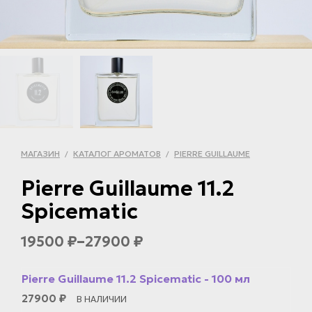
МАГАЗИН
КАТАЛОГ АРОМАТОВ
PIERRE GUILLAUME
/
/
Pierre Guillaume 11.2
Spicematic
–
19500
27900
₽
₽
Pierre Guillaume 11.2 Spicematic - 100 мл
27900
₽
В НАЛИЧИИ