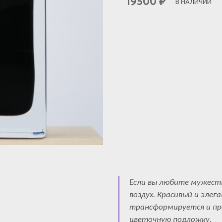
19500
₽
В НАЛИЧИИ
Если вы любите мужеств
воздух. Красивый и эле
трансформируется и пр
цветочную подложку.