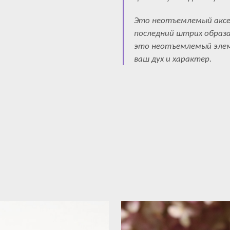
Это неотъемлемый аксе
последний штрих образа
это неотъемлемый элем
ваш дух и характер.