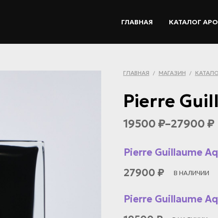
ГЛАВНАЯ
КАТАЛОГ АР
ГЛАВНАЯ
МАГАЗИН
КАТАЛО
/
/
Pierre Gui
19500
–
27900
₽
₽
Pierre Guillaume A
27900
₽
В НАЛИЧИИ
Pierre Guillaume A