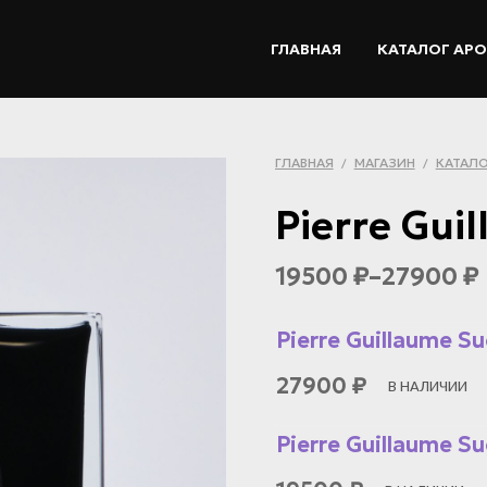
ГЛАВНАЯ
КАТАЛОГ АР
ГЛАВНАЯ
МАГАЗИН
КАТАЛО
/
/
Pierre Gui
19500
–
27900
₽
₽
Pierre Guillaume Su
27900
₽
В НАЛИЧИИ
Pierre Guillaume Su