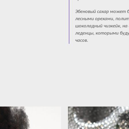
Эбеновый сахар может б
лесными орехами, поли
шоколадный чизкейк, на
леденцы, которыми буд
часов.