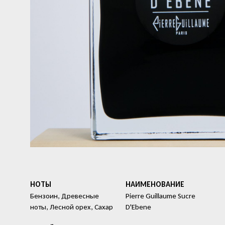
НОТЫ
HАИМЕНОВАНИЕ
Бензоин, Древесные
Pierre Guillaume Sucre
ноты, Лесной орех, Сахар
D'Ebene