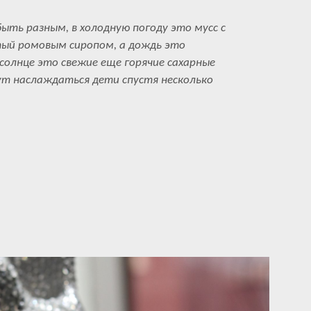
ыть разным, в холодную погоду это мусс с
тый ромовым сиропом, а дождь это
 солнце это свежие еще горячие сахарные
ут наслаждаться дети спустя несколько