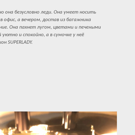
но она безусловно леди. Она умеет носить
в офис, а вечером, достав из багажника
ние. Она пахнет лугом, цветами и печеными
й уютно и спокойно, а в сумочке у неё
он SUPERLADY.