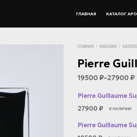
ГЛАВНАЯ
КАТАЛОГ АР
ГЛАВНАЯ
МАГАЗИН
КАТАЛО
/
/
Pierre Gui
19500
–
27900
₽
₽
Pierre Guillaume Su
27900
₽
В НАЛИЧИИ
Pierre Guillaume Su