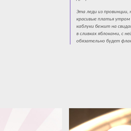
Эта леди из провинции, 
красивые платья утром 
каблуки бежит на свида
в сливках яблоками, с не
обязательно будет флак