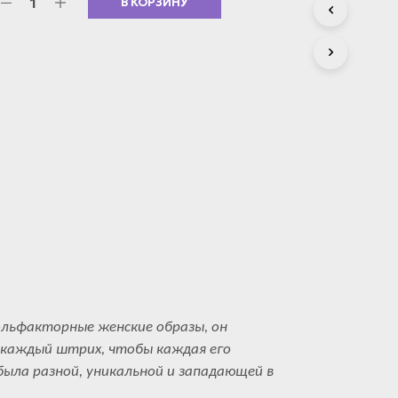
В КОРЗИНУ
С
Т
А
.
ольфакторные женские образы, он
каждый штрих, чтобы каждая его
ыла разной, уникальной и западающей в