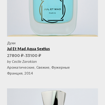
Духи
Jul Et Mad Aqua Sextius
27800
33100
₽
₽
–
by Cecile Zarokian
Ароматические, Свежие, Фужерные
Франция, 2014