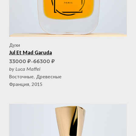
Духи
Jul Et Mad Garuda
33000
66300
₽
₽
–
by Luca Maffei
Восточные, Древесные
Франция, 2015