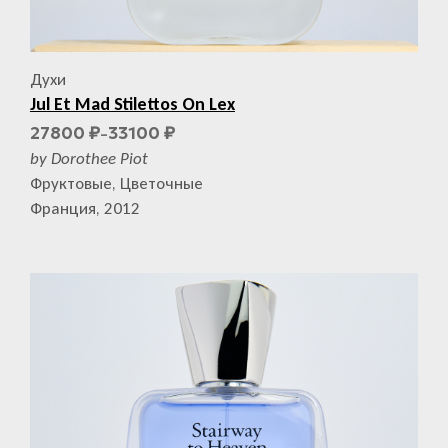
Духи
Jul Et Mad Stilettos On Lex
27800
33100
₽
₽
–
by Dorothee Piot
Фруктовые, Цветочные
Франция, 2012