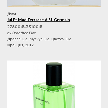
Духи
Jul Et Mad Terrasse A St-Germain
27800
33100
₽
₽
–
by Dorothee Piot
Древесные, Мускусные, Цветочные
Франция, 2012