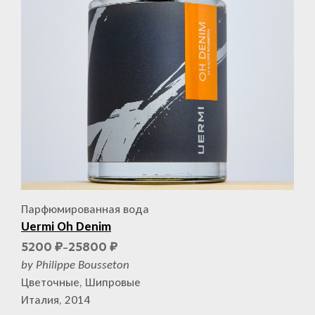
Парфюмированная вода
Uermi Oh Denim
5200
25800
₽
₽
–
by Philippe Bousseton
Цветочные, Шипровые
Италия, 2014