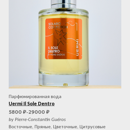
Парфюмированная вода
Uermi Il Sole Dentro
5800
29000
₽
₽
–
by Pierre-Constantin Guéros
Восточные, Пряные, Цветочные, Цитрусовые