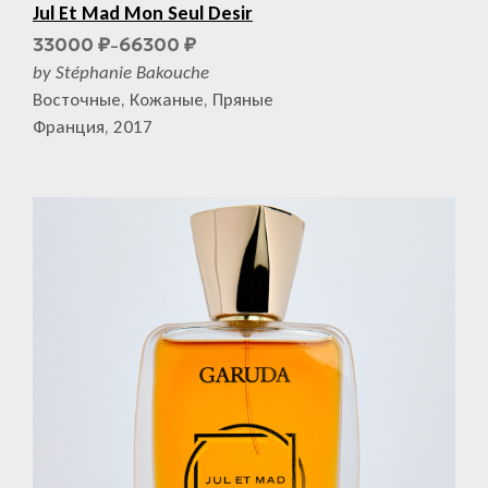
Jul Et Mad Mon Seul Desir
33000
66300
₽
₽
–
by Stéphanie Bakouche
Восточные, Кожаные, Пряные
Франция, 2017