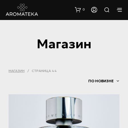
0
Магазин
МАГАЗИН
/
СТРАНИЦА 44
ПО НОВИЗНЕ