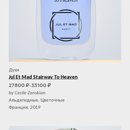
Духи
Jul Et Mad Stairway To Heaven
27800
33100
₽
₽
–
by Cecile Zarokian
Альдегидные, Цветочные
Франция, 2019