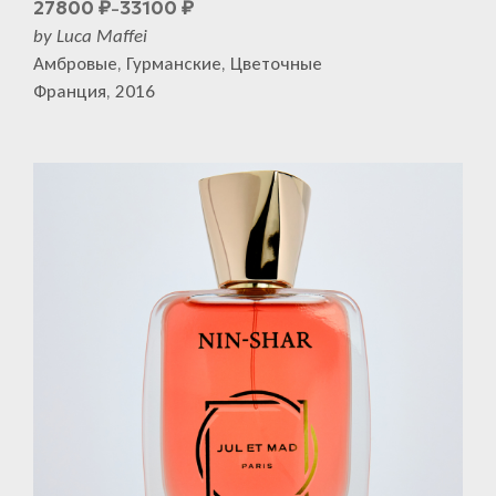
27800
33100
₽
₽
–
by Luca Maffei
Амбровые, Гурманские, Цветочные
Франция, 2016