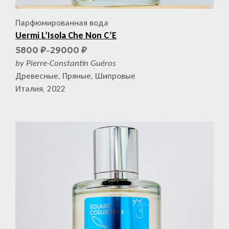
Парфюмированная вода
Uermi L’Isola Che Non C’E
5800
29000
₽
₽
–
by Pierre-Constantin Guéros
Древесные, Пряные, Шипровые
Италия, 2022