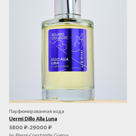
Парфюмированная вода
Uermi Dillo Alla Luna
5800
29000
₽
₽
–
by Pierre-Constantin Guéros