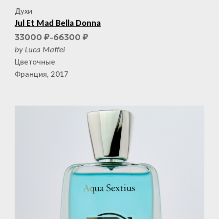
Духи
Jul Et Mad Bella Donna
33000
66300
₽
₽
–
by Luca Maffei
Цветочные
Франция, 2017