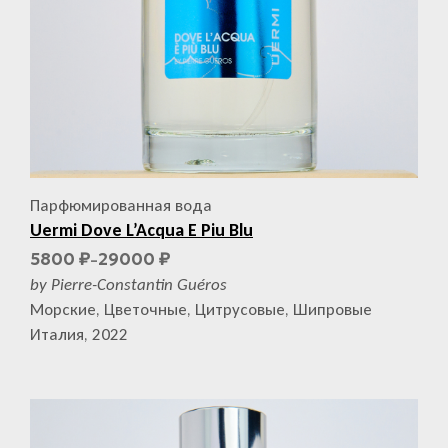
Парфюмированная вода
Uermi Dove L’Acqua E Piu Blu
5800
29000
₽
₽
–
by Pierre-Constantin Guéros
Морские, Цветочные, Цитрусовые, Шипровые
Италия, 2022