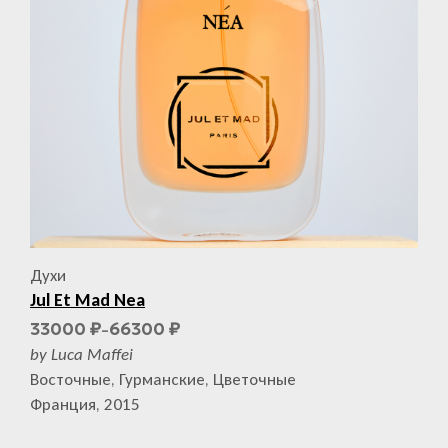
Духи
Jul Et Mad Nea
33000
66300
₽
₽
–
by Luca Maffei
Восточные, Гурманские, Цветочные
Франция, 2015